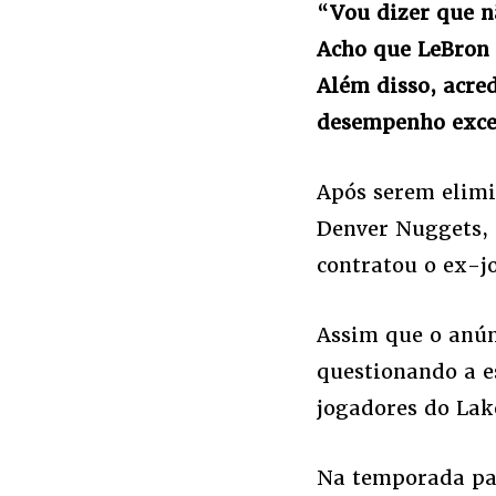
“
Vou dizer que n
Acho que LeBron 
Além disso, acre
desempenho exce
Após serem elimi
Denver Nuggets, 
contratou o ex-j
Assim que o anúnc
questionando a e
jogadores do Lak
Na temporada pas