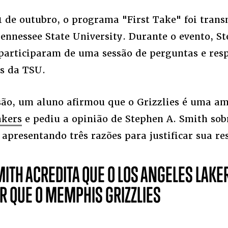
1 de outubro, o programa "First Take" foi trans
ennessee State University. Durante o evento, St
articiparam de uma sessão de perguntas e resp
s da TSU.
são, um aluno afirmou que o Grizzlies é uma a
akers
e pediu a opinião de Stephen A. Smith sob
apresentando três razões para justificar sua re
MITH ACREDITA QUE O LOS ANGELES LAKE
 QUE O MEMPHIS GRIZZLIES