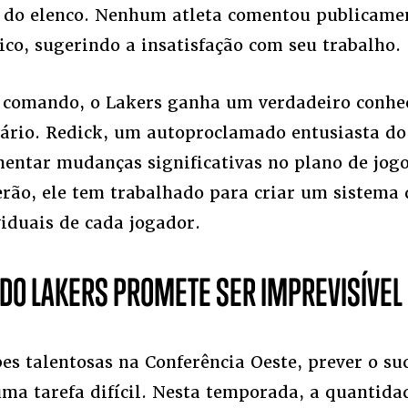
 do elenco. Nenhum atleta comentou publicamen
ico, sugerindo a insatisfação com seu trabalho.
 comando, o Lakers ganha um verdadeiro conhe
iário. Redick, um autoproclamado entusiasta do 
ntar mudanças significativas no plano de jogo
erão, ele tem trabalhado para criar um sistema
viduais de cada jogador.
DO LAKERS PROMETE SER IMPREVISÍVEL
es talentosas na Conferência Oeste, prever o su
ma tarefa difícil. Nesta temporada, a quantida