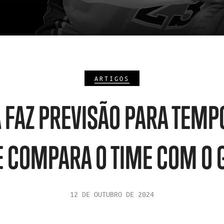
ARTIGOS
A FAZ PREVISÃO PARA TEMP
E COMPARA O TIME COM O G
12 DE OUTUBRO DE 2024