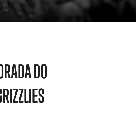
ORADA DO
RIZZLIES