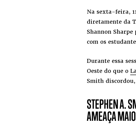
Na sexta-feira, 1
diretamente da T
Shannon Sharpe p
com os estudante
Durante essa ses
Oeste do que o
L
Smith discordou, 
STEPHEN A. S
AMEAÇA MAIOR