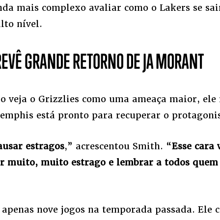
nda mais complexo avaliar como o Lakers se sai
lto nível.
REVÊ GRANDE RETORNO DE JA MORANT
 veja o Grizzlies como uma ameaça maior, ele
mphis está pronto para recuperar o protagoni
ausar estragos
,” acrescentou Smith. “
Esse cara 
zer muito, muito estrago e lembrar a todos quem
apenas nove jogos na temporada passada. Ele 