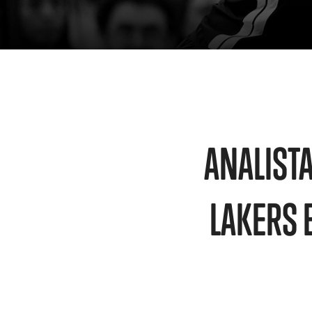
ANALIST
LAKERS 