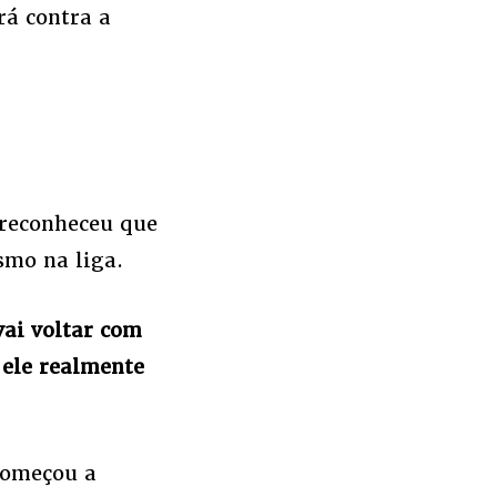
rá contra a
 reconheceu que
smo na liga.
vai voltar com
 ele realmente
começou a