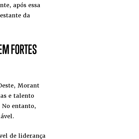
nte, após essa
estante da
REM FORTES
 Oeste, Morant
as e talento
 No entanto,
ável.
vel de liderança