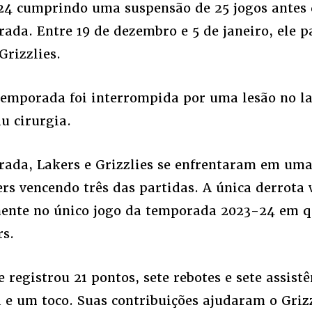
4 cumprindo uma suspensão de 25 jogos antes 
ada. Entre 19 de dezembro e 5 de janeiro, ele p
Grizzlies.
temporada foi interrompida por uma lesão no 
iu cirurgia.
ada, Lakers e Grizzlies se enfrentaram em uma
rs vencendo três das partidas. A única derrota 
mente no único jogo da temporada 2023-24 em 
rs.
e registrou 21 pontos, sete rebotes e sete assist
 e um toco. Suas contribuições ajudaram o Grizz