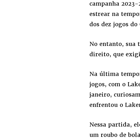
campanha 2023-2
estrear na tempor
dos dez jogos do 
No entanto, sua 
direito, que exig
Na última tempor
jogos, com o Lake
janeiro, curiosa
enfrentou o Lake
Nessa partida, el
um roubo de bola