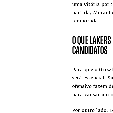
uma vitória por 1
partida, Morant 
temporada.
O QUE LAKERS
CANDIDATOS
Para que o Grizz
será essencial. S
ofensivo fazem d
para causar um im
Por outro lado, L