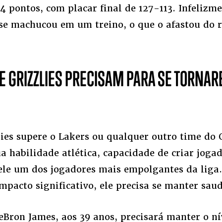
4 pontos, com placar final de 127-113. Infelizme
se machucou em um treino, o que o afastou do r
 E GRIZZLIES PRECISAM PARA SE TORNA
lies supere o Lakers ou qualquer outro time do
ua habilidade atlética, capacidade de criar jogad
ele um dos jogadores mais empolgantes da liga.
pacto significativo, ele precisa se manter saud
eBron James, aos 39 anos, precisará manter o ní