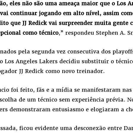
ão, eles não são uma ameaça maior que o Los A
vai continuar jogando em alto nível, assim com
dito que JJ Redick vai surpreender muita gente 
pcional como técnico
,” respondeu Stephen A. S
nados pela segunda vez consecutiva dos playoff
o Los Angeles Lakers decidiu substituir o técni
ogador JJ Redick como novo treinador.
io foi feito, fãs e a mídia se manifestaram nas 
scolha de um técnico sem experiência prévia. No
ers demonstraram entusiasmo e elogiaram a ch
sada, ficou evidente uma desconexão entre Da