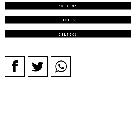
ARTIGOS
LAKERS
CELTICS