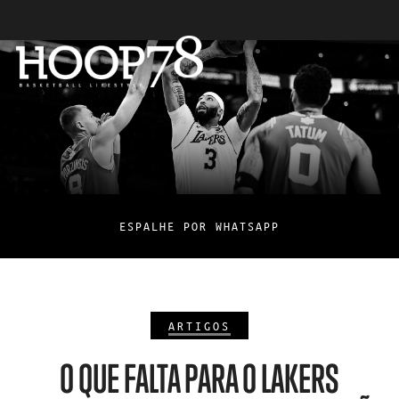
ESPALHE POR WHATSAPP
ARTIGOS
O QUE FALTA PARA O LAKERS