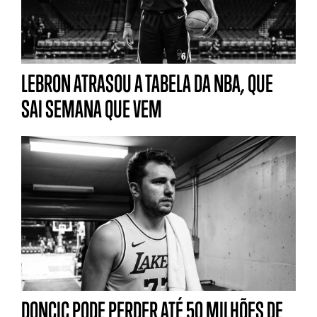
LEBRON ATRASOU A TABELA DA NBA, QUE
SAI SEMANA QUE VEM
DONCIC PODE PERDER ATÉ 50 MILHÕES DE