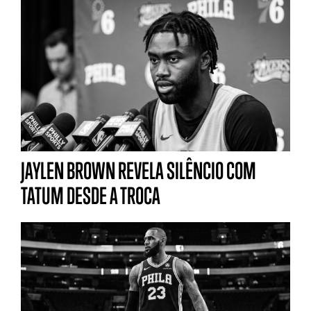
JAYLEN BROWN REVELA SILÊNCIO COM
TATUM DESDE A TROCA