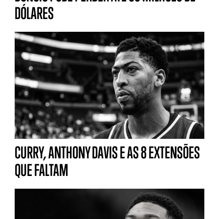
DÓLARES
CURRY, ANTHONY DAVIS E AS 8 EXTENSÕES
QUE FALTAM