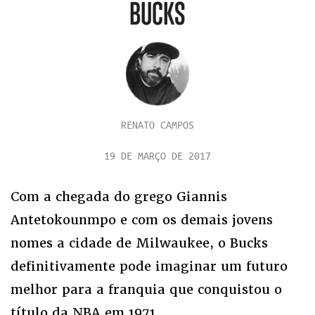
BUCKS
RENATO CAMPOS
19 DE MARÇO DE 2017
Com a chegada do grego Giannis
Antetokounmpo e com os demais jovens
nomes a cidade de Milwaukee, o Bucks
definitivamente pode imaginar um futuro
melhor para a franquia que conquistou o
título da NBA em 1971.