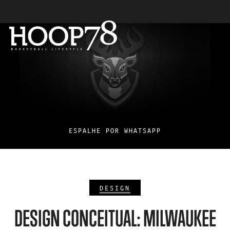
ESPALHE POR WHATSAPP
DESIGN
DESIGN CONCEITUAL: MILWAUKEE