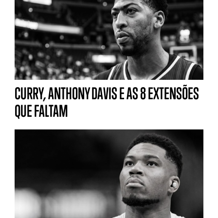
CURRY, ANTHONY DAVIS E AS 8 EXTENSÕES
QUE FALTAM