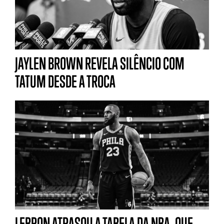
JAYLEN BROWN REVELA SILÊNCIO COM
TATUM DESDE A TROCA
LEBRON ATRASOU A TABELA DA NBA, QUE