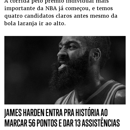
A corrida pelo prêmio individual mais
importante da NBA já começou, e temos
quatro candidatos claros antes mesmo da
bola laranja ir ao alto.
JAMES HARDEN ENTRA PRA HISTÓRIA AO
MARCAR 56 PONTOS E DAR 13 ASSISTÊNCIAS