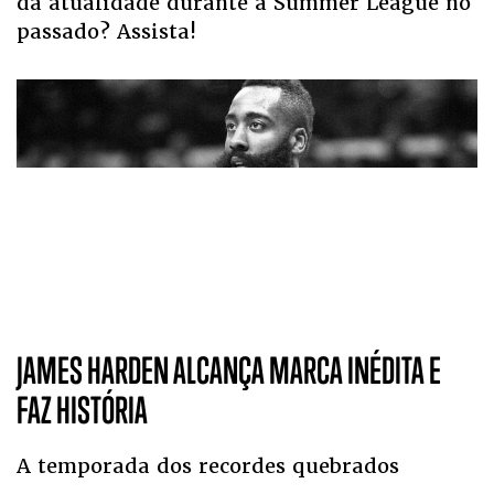
da atualidade durante a Summer League no
passado? Assista!
JAMES HARDEN ALCANÇA MARCA INÉDITA E
FAZ HISTÓRIA
A temporada dos recordes quebrados