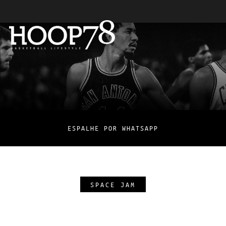
ESPALHE POR WHATSAPP
SPACE JAM