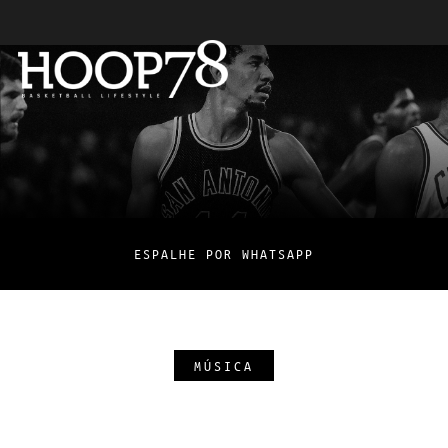
ESPALHE POR WHATSAPP
MÚSICA