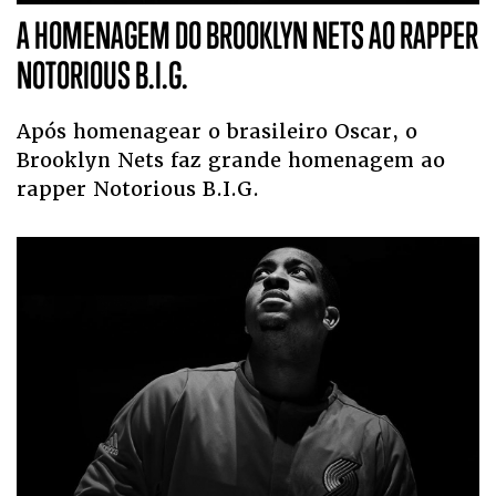
A HOMENAGEM DO BROOKLYN NETS AO RAPPER
NOTORIOUS B.I.G.
Após homenagear o brasileiro Oscar, o
Brooklyn Nets faz grande homenagem ao
rapper Notorious B.I.G.