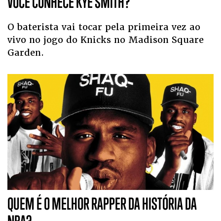
VOCÊ CONHECE KYE SMITH?
O baterista vai tocar pela primeira vez ao
vivo no jogo do Knicks no Madison Square
Garden.
QUEM É O MELHOR RAPPER DA HISTÓRIA DA