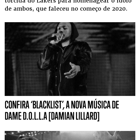
torcida do Lakers para homenagear o ídolo
de ambos, que faleceu no começo de 2020.
CONFIRA ‘BLACKLIST’, A NOVA MÚSICA DE
DAME D.O.L.L.A [DAMIAN LILLARD]