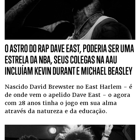
O ASTRO DO RAP DAVE EAST, PODERIA SER UMA
ESTRELA DA NBA, SEUS COLEGAS NA AAU
INCLUÍAM KEVIN DURANT E MICHAEL BEASLEY
Nascido David Brewster no East Harlem - é
de onde vem o apelido Dave East - o agora
com 28 anos tinha o jogo em sua alma
através da natureza e da educação.