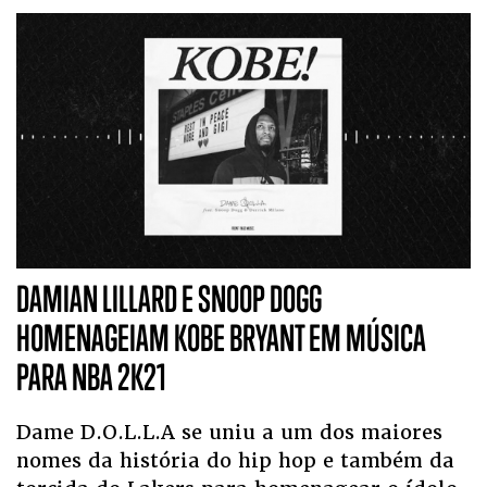
DAMIAN LILLARD E SNOOP DOGG
HOMENAGEIAM KOBE BRYANT EM MÚSICA
PARA NBA 2K21
Dame D.O.L.L.A se uniu a um dos maiores
nomes da história do hip hop e também da