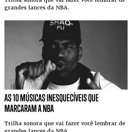
grandes lances da NBA.
AS 10 MÚSICAS INESQUECÍVEIS QUE
MARCARAM A NBA
Trilha sonora que vai fazer você lembrar de
grandes lances da NBA.