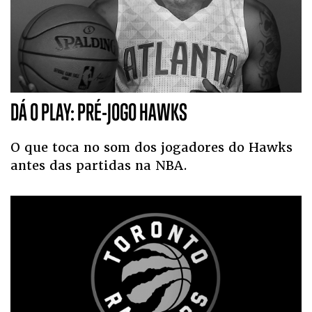
DÁ O PLAY: PRÉ-JOGO HAWKS
O que toca no som dos jogadores do Hawks
antes das partidas na NBA.