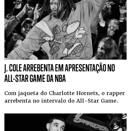
J. COLE ARREBENTA EM APRESENTAÇÃO NO
ALL-STAR GAME DA NBA
Com jaqueta do Charlotte Hornets, o rapper
arrebenta no intervalo do All-Star Game.