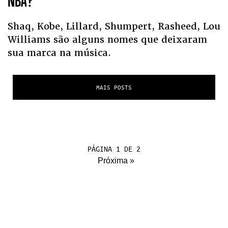
NBA?
Shaq, Kobe, Lillard, Shumpert, Rasheed, Lou
Williams são alguns nomes que deixaram
sua marca na música.
MAIS POSTS
PÁGINA 1 DE 2
Próxima »