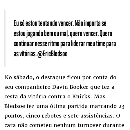
Eu só estou tentando vencer. Não importa se
estou jogando bem ou mal, quero vencer. Quero
continuar nesse ritmo para liderar meu time para
as vitórias. @EricBledsoe
No sábado, o destaque ficou por conta do
seu companheiro Davin Booker que fez a
cesta da vitória contra o Knicks. Mas
Bledsoe fez uma ótima partida marcando 23
pontos, cinco rebotes e sete assistências. O
cara não cometeu nenhum turnover durante