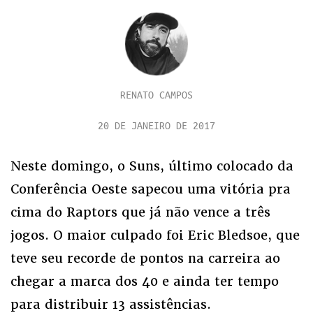
RENATO CAMPOS
20 DE JANEIRO DE 2017
Neste domingo, o Suns, último colocado da
Conferência Oeste sapecou uma vitória pra
cima do Raptors que já não vence a três
jogos. O maior culpado foi Eric Bledsoe, que
teve seu recorde de pontos na carreira ao
chegar a marca dos 40 e ainda ter tempo
para distribuir 13 assistências.