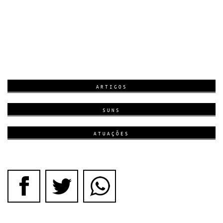
ARTIGOS
SUNS
ATUAÇÕES