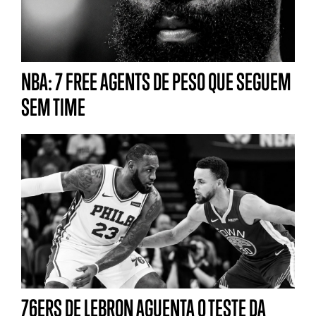
NBA: 7 FREE AGENTS DE PESO QUE SEGUEM
SEM TIME
76ERS DE LEBRON AGUENTA O TESTE DA