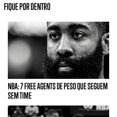
FIQUE POR DENTRO
NBA: 7 FREE AGENTS DE PESO QUE SEGUEM
SEM TIME