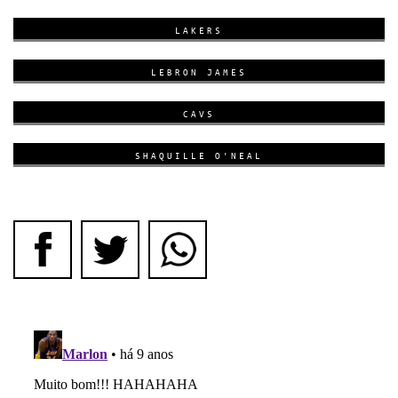
LAKERS
LEBRON JAMES
CAVS
SHAQUILLE O'NEAL