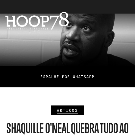
ESPALHE POR WHATSAPP
ARTIGOS
SHAQUILLE O'NEAL QUEBRA TUDO AO