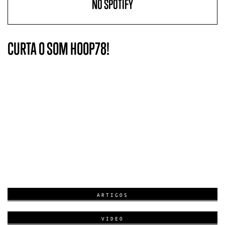
NO SPOTIFY
CURTA O SOM HOOP78!
ARTIGOS
VIDEO